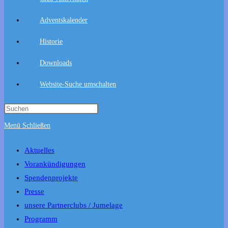
Adventskalender
Historie
Downloads
Website-Suche umschalten
Menü
Schließen
Aktuelles
Vorankündigungen
Spendenprojekte
Presse
unsere Partnerclubs / Jumelage
Programm