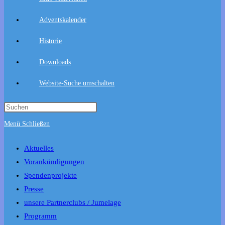
Adventskalender
Historie
Downloads
Website-Suche umschalten
Menü
Schließen
Aktuelles
Vorankündigungen
Spendenprojekte
Presse
unsere Partnerclubs / Jumelage
Programm